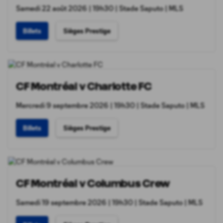
Samedi 22 août 2026 | 19h30 | Stade Saputo | MLS
Billets
Sièges Prestige
CF Montréal v Charlotte FC
Mercredi 9 septembre 2026 | 19h30 | Stade Saputo | MLS
Billets
Sièges Prestige
CF Montréal v Columbus Crew
Samedi 19 septembre 2026 | 19h30 | Stade Saputo | MLS