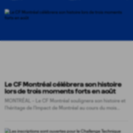
Le CF Montréal célébrera son histoire
lors de trois moments forts en août
MONTRÉAL – Le CF Montréal soulignera son histoire et
l’héritage de l’Impact de Montréal au cours du mois
d’août à travers trois moments rassembleurs, mettant
en valeur les racines du Club, qui culminera avec
l’intronisation de Lloyd Barker sur le Mur de la